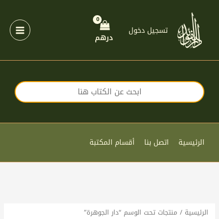
خطي
لى
لمحتوى
تسجيل دخول
درهم
الرئيسية
اتصل بنا
أقسام المكتبة
الرئيسية
/ منتجات تحت الوسم “دار الجوهرة”