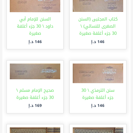
كتاب المجتبى (السنن
السنن للإمام أبي
الصغرى للنسائي) \
داود \ 30 جزء أغلفة
30 جزء أغلفة صغيرة
صغيرة
146
د.إ
146
د.إ
سنن الترمذي \ 30
صحيح الإمام مسلم \
جزء أغلفة صغيرة
30 جزء أغلفة صغيرة
146
د.إ
169
د.إ