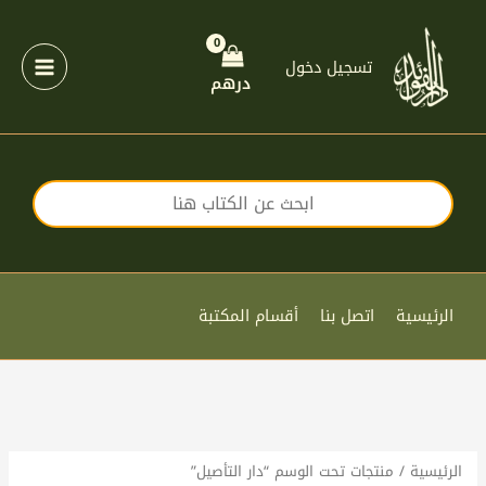
خطي
لى
لمحتوى
تسجيل دخول
درهم
الرئيسية
اتصل بنا
أقسام المكتبة
الرئيسية
/ منتجات تحت الوسم “دار التأصيل”