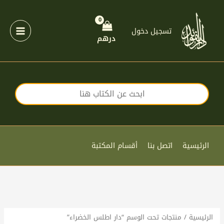
خطي
لى
لمحتوى
تسجيل دخول
درهم
الرئيسية
اتصل بنا
أقسام المكتبة
الرئيسية
/ منتجات تحت الوسم “دار اطلس الخضراء”