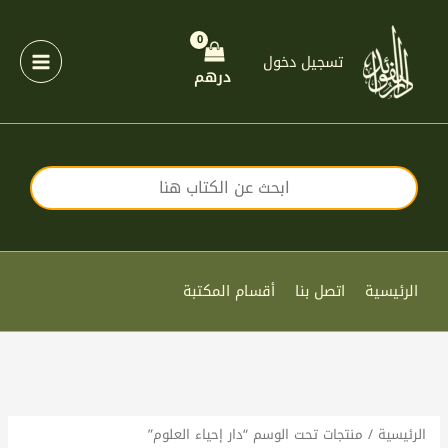
خطي
لى
لمحتوى
تسجيل دخول
درهم
الرئيسية
اتصل بنا
أقسام المكتبة
الرئيسية
/ منتجات تحت الوسم “دار إحياء العلوم”