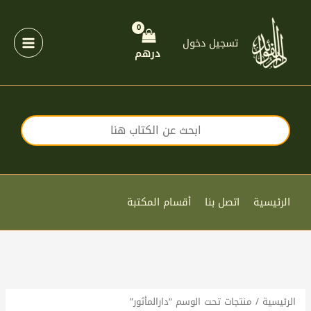
خطي
لى
لمحتوى
تسجيل دخول
درهم
الرئيسية
اتصل بنا
أقسام المكتبة
الرئيسية
/ منتجات تحت الوسم “دارالمأثور”