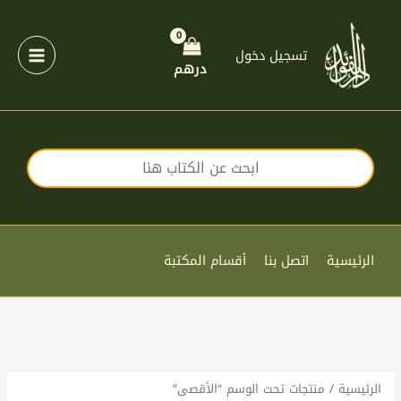
خطي
لى
لمحتوى
تسجيل دخول
درهم
الرئيسية
اتصل بنا
أقسام المكتبة
الرئيسية
/ منتجات تحت الوسم “الأقصى”