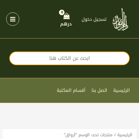
خطي
لى
لمحتوى
تسجيل دخول
درهم
الرئيسية
اتصل بنا
أقسام المكتبة
الرئيسية
/ منتجات تحت الوسم “أرواق”